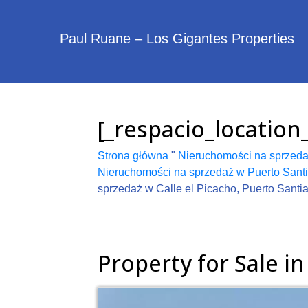
Paul Ruane – Los Gigantes Properties
[_respacio_locatio
Strona główna
"
Nieruchomości na sprzeda
Nieruchomości na sprzedaż w Puerto Sant
sprzedaż w Calle el Picacho, Puerto Santi
Property for Sale i