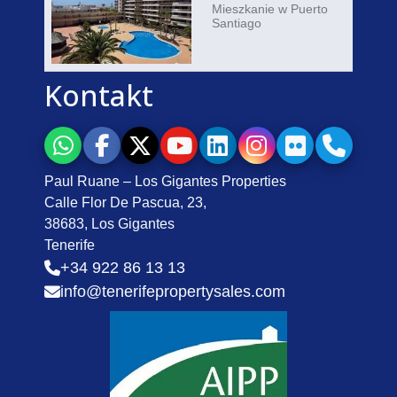
Mieszkanie w Puerto
Santiago
Kontakt
Paul Ruane – Los Gigantes Properties
Calle Flor De Pascua, 23,
38683, Los Gigantes
Tenerife
+34 922 86 13 13
info@tenerifepropertysales.com