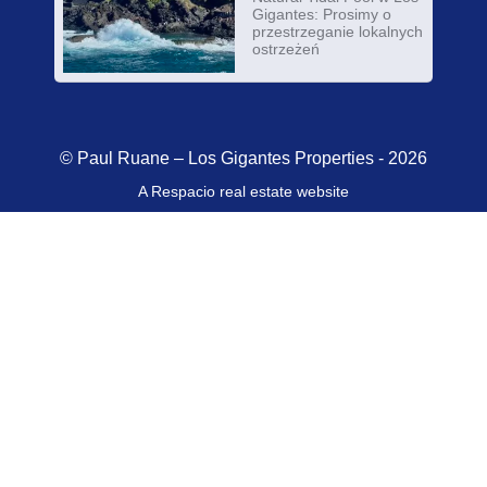
Gigantes: Prosimy o
przestrzeganie lokalnych
ostrzeżeń
© Paul Ruane – Los Gigantes Properties - 2026
A Respacio real estate website