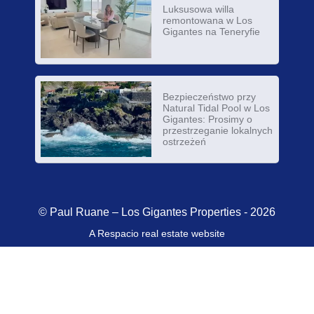
Luksusowa willa
remontowana w Los
Gigantes na Teneryfie
Bezpieczeństwo przy
Natural Tidal Pool w Los
Gigantes: Prosimy o
przestrzeganie lokalnych
ostrzeżeń
© Paul Ruane – Los Gigantes Properties - 2026
A Respacio real estate website