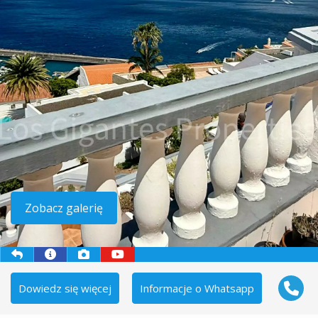
Zobacz galerię
Dowiedz się więcej
Informacje o Whatsapp