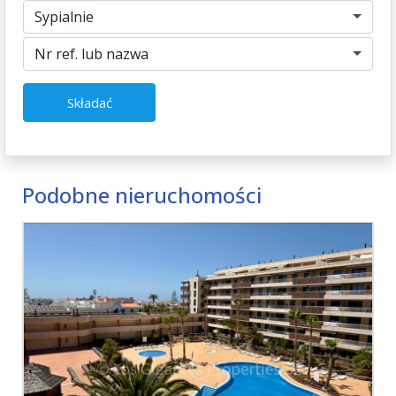
Sypialnie
Nr ref. lub nazwa
Składać
Podobne nieruchomości