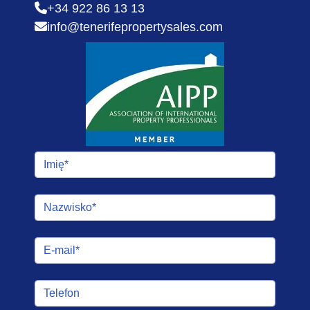
+34 922 86 13 13
info@tenerifepropertysales.com