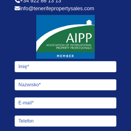
+34 922 86 13 13
info@tenerifepropertysales.com