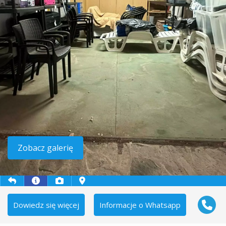
Zobacz galerię
Dowiedz się więcej
Informacje o Whatsapp