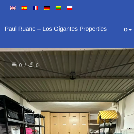
Paul Ruane – Los Gigantes Properties
O
0
/
0