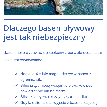
Dlaczego basen pływowy
jest tak niebezpieczny
Basen może wydawać się spokojny z góry, ale ocean tutaj
jest nieprzewidywalny:
Nagłe, duże fale mogą uderzyć w basen z
ogromną siłą
Silne prądy mogą wciągnąć pływaków pod
powierzchnię lub na morze
Śliskie skały zwiększają ryzyko upadku
Gdy fale się nasilą, wyjście z basenu staje się