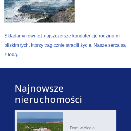
Składamy również najszczersze kondolencje rodzinom i
bliskim tych, którzy tragicznie stracili życie. Nasze serca są
z tobą.
Najnowsze
nieruchomości
Dom w Alcala