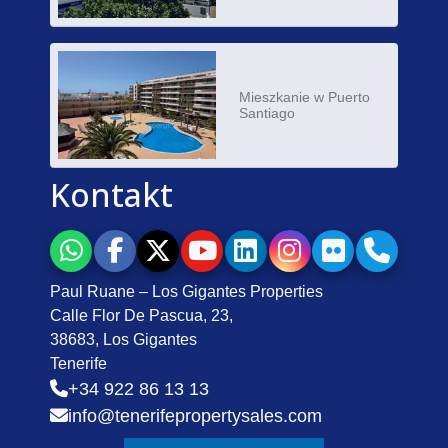
Mieszkanie w Puerto
Santiago
Kontakt
Paul Ruane – Los Gigantes Properties
Calle Flor De Pascua, 23,
38683, Los Gigantes
Tenerife
+34 922 86 13 13
info@tenerifepropertysales.com