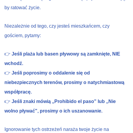
by ratować życie.
Niezależnie od tego, czy jesteś mieszkańcem, czy
gościem, pytamy:
👉
Jeśli plaża lub basen pływowy są zamknięte, NIE
wchodź.
👉
Jeśli poprosimy o oddalenie się od
niebezpiecznych terenów, prosimy o natychmiastową
współpracę.
👉
Jeśli znaki mówią „Prohibido el paso" lub „Nie
wolno pływać", prosimy o ich uszanowanie.
Ignorowanie tych ostrzeżeń naraża twoje życie na