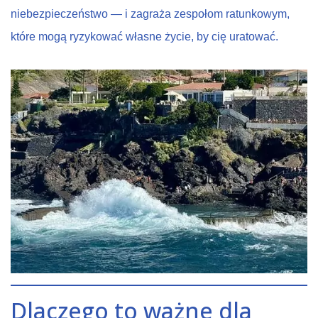
niebezpieczeństwo — i zagraża zespołom ratunkowym,
które mogą ryzykować własne życie, by cię uratować.
Dlaczego to ważne dla